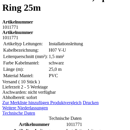
Ring 25m
Artikelnummer
1011771
Artikelnummer
1011771
Artikeltyp Leitungen:
Installationsleitung
Kabelbezeichnung:
H07 V-U
Leiterquerschnitt (mm²):
1,5 mm²
Farbe Kabelmantel:
schwarz
Länge (m):
25,0 m
Material Mantel:
PVC
Versand ( 10 Stück )
Lieferzeit 2 - 5 Werktage
Aschwarden: nicht verfügbar
Abholbereit: sofort
Zur Merkliste hinzufügen
Produktvergleich
Drucken
Weitere Niederlassungen
Technische Daten
Technische Daten
Artikelnummer
1011771