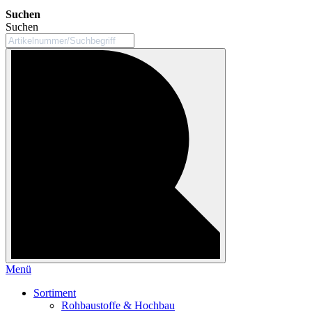
Suchen
Suchen
Menü
Sortiment
Rohbaustoffe & Hochbau