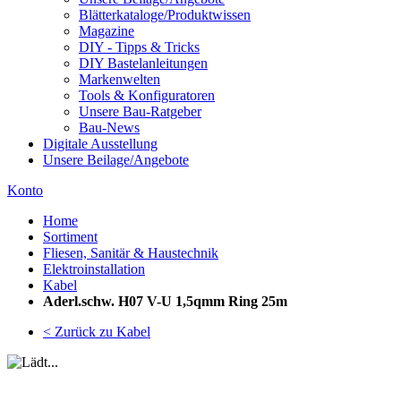
Blätterkataloge/Produktwissen
Magazine
DIY - Tipps & Tricks
DIY Bastelanleitungen
Markenwelten
Tools & Konfiguratoren
Unsere Bau-Ratgeber
Bau-News
Digitale Ausstellung
Unsere Beilage/Angebote
Konto
Home
Sortiment
Fliesen, Sanitär & Haustechnik
Elektroinstallation
Kabel
Aderl.schw. H07 V-U 1,5qmm Ring 25m
< Zurück zu Kabel