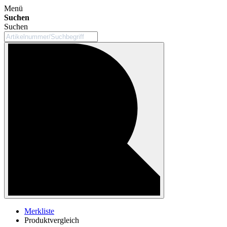
Menü
Suchen
Suchen
Merkliste
Produktvergleich