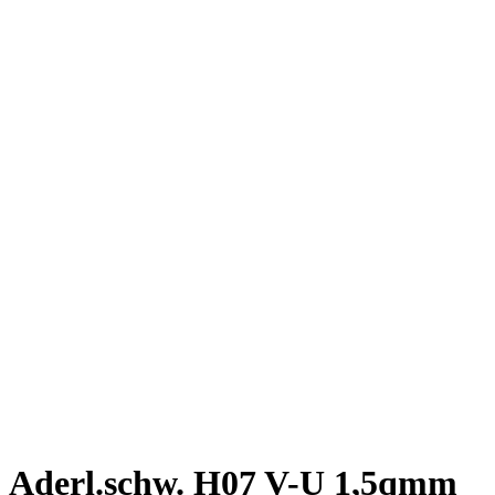
Aderl.schw. H07 V-U 1,5qmm