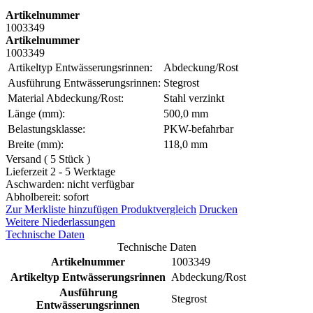
Artikelnummer
1003349
Artikelnummer
1003349
Artikeltyp Entwässerungsrinnen:
Abdeckung/Rost
Ausführung Entwässerungsrinnen:
Stegrost
Material Abdeckung/Rost:
Stahl verzinkt
Länge (mm):
500,0 mm
Belastungsklasse:
PKW-befahrbar
Breite (mm):
118,0 mm
Versand ( 5 Stück )
Lieferzeit 2 - 5 Werktage
Aschwarden: nicht verfügbar
Abholbereit: sofort
Zur Merkliste hinzufügen
Produktvergleich
Drucken
Weitere Niederlassungen
Technische Daten
Technische Daten
Artikelnummer
1003349
Artikeltyp Entwässerungsrinnen
Abdeckung/Rost
Ausführung
Stegrost
Entwässerungsrinnen