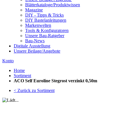
Blätterkataloge/Produktwissen
Magazine
DIY - Tipps & Tricks
DIY Bastelanleitungen
Markenwelten
Tools & Konfiguratoren
Unsere Bau-Ratgeber
Bau-News
Digitale Ausstellung
Unsere Beilage/Angebote
Konto
Home
Sortiment
ACO Self Euroline Stegrost verzinkt 0,50m
< Zurück zu Sortiment