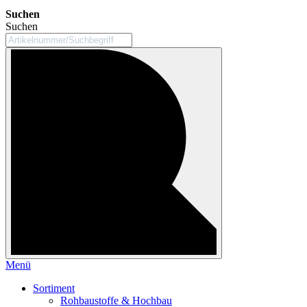
Suchen
Suchen
Menü
Sortiment
Rohbaustoffe & Hochbau