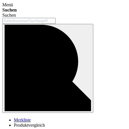
Menü
Suchen
Suchen
Merkliste
Produktvergleich