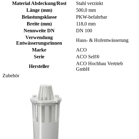
Material Abdeckung/Rost
Stahl verzinkt
Länge (mm)
500,0 mm
Belastungsklasse
PKW-befahrbar
Breite (mm)
118,0 mm
Nennweite DN
DN 100
Verwendung
Haus- & Hofentwässerung
Entwässerungsrinnen
Marke
ACO
Serie
ACO Self®
ACO Hochbau Vertrieb
Hersteller
GmbH
Zubehör