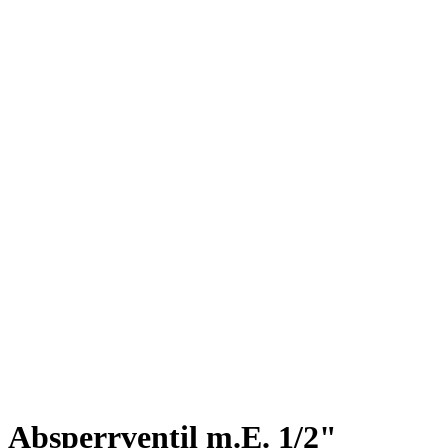
Absperrventil m.E. 1/2"