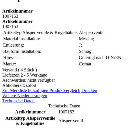
Artikelnummer
1007153
Artikelnummer
1007153
Artikeltyp Absperrventile & Kugelhähne:
Absperrventil
Material Installation:
Messing
Entleerung:
Ja
Bauform Installation:
Schräg
Hinweis:
Gefertigt nach DIN/EN
Marke:
Cornat
Versand ( 4 Stück )
Lieferzeit 2 - 5 Werktage
Aschwarden: nicht verfügbar
Abholbereit: sofort
Zur Merkliste hinzufügen
Produktvergleich
Drucken
Weitere Niederlassungen
Technische Daten
Technische Daten
Artikelnummer
1007153
Artikeltyp Absperrventile
Absperrventil
& Kugelhähne