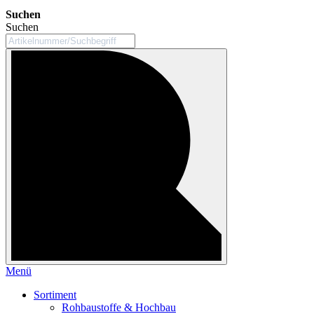
Suchen
Suchen
Menü
Sortiment
Rohbaustoffe & Hochbau