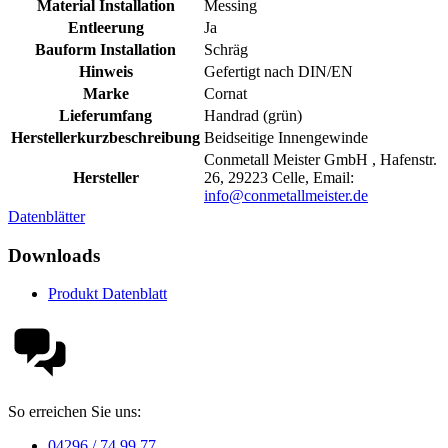
Material Installation
Messing
Entleerung
Ja
Bauform Installation
Schräg
Hinweis
Gefertigt nach DIN/EN
Marke
Cornat
Lieferumfang
Handrad (grün)
Herstellerkurzbeschreibung
Beidseitige Innengewinde
Conmetall Meister GmbH , Hafenstr.
Hersteller
26, 29223 Celle, Email:
info@conmetallmeister.de
Datenblätter
Downloads
Produkt Datenblatt
So erreichen Sie uns:
04296 / 74 99 77