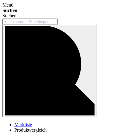
Menü
Suchen
Suchen
Merkliste
Produktvergleich