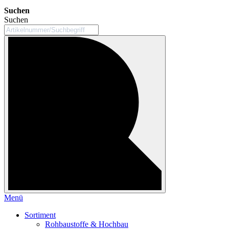
Suchen
Suchen
Menü
Sortiment
Rohbaustoffe & Hochbau