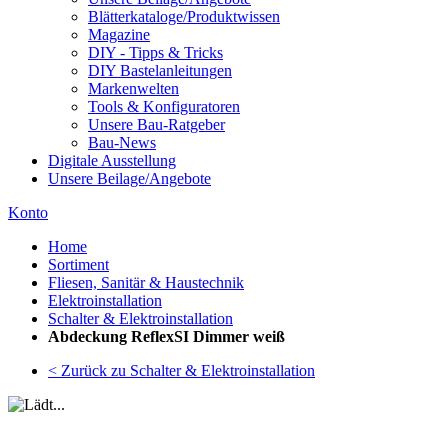
Blätterkataloge/Produktwissen
Magazine
DIY - Tipps & Tricks
DIY Bastelanleitungen
Markenwelten
Tools & Konfiguratoren
Unsere Bau-Ratgeber
Bau-News
Digitale Ausstellung
Unsere Beilage/Angebote
Konto
Home
Sortiment
Fliesen, Sanitär & Haustechnik
Elektroinstallation
Schalter & Elektroinstallation
Abdeckung ReflexSI Dimmer weiß
< Zurück zu Schalter & Elektroinstallation