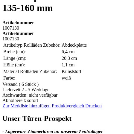
135-160 mm
Artikelnummer
1007130
Artikelnummer
1007130
Artikeltyp Rollläden Zubehör:
Abdeckplatte
Breite (cm):
6,4 cm
Länge (cm):
20,3 cm
Höhe (cm):
1,1 cm
Material Rollläden Zubehör:
Kunststoff
Farbe:
weiß
Versand ( 6 Stück )
Lieferzeit 2 - 5 Werktage
Aschwarden: nicht verfügbar
Abholbereit: sofort
Zur Merkliste hinzufügen
Produktvergleich
Drucken
Unser Türen-Prospekt
- Lagerware Zimmertüren an unserem Zentrallager