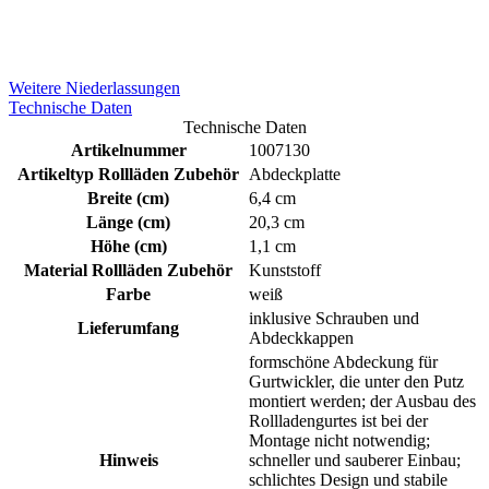
Weitere Niederlassungen
Technische Daten
Technische Daten
Artikelnummer
1007130
Artikeltyp Rollläden Zubehör
Abdeckplatte
Breite (cm)
6,4 cm
Länge (cm)
20,3 cm
Höhe (cm)
1,1 cm
Material Rollläden Zubehör
Kunststoff
Farbe
weiß
inklusive Schrauben und
Lieferumfang
Abdeckkappen
formschöne Abdeckung für
Gurtwickler, die unter den Putz
montiert werden; der Ausbau des
Rollladengurtes ist bei der
Montage nicht notwendig;
Hinweis
schneller und sauberer Einbau;
schlichtes Design und stabile