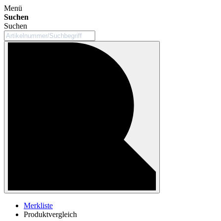
Menü
Suchen
Suchen
Merkliste
Produktvergleich