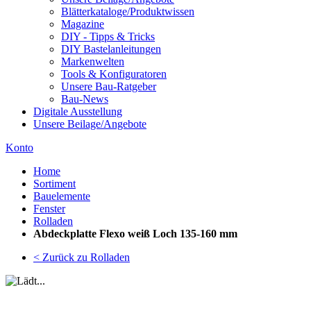
Blätterkataloge/Produktwissen
Magazine
DIY - Tipps & Tricks
DIY Bastelanleitungen
Markenwelten
Tools & Konfiguratoren
Unsere Bau-Ratgeber
Bau-News
Digitale Ausstellung
Unsere Beilage/Angebote
Konto
Home
Sortiment
Bauelemente
Fenster
Rolladen
Abdeckplatte Flexo weiß Loch 135-160 mm
< Zurück zu Rolladen