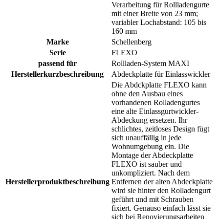
Verarbeitung für Rollladengurte
mit einer Breite von 23 mm;
variabler Lochabstand: 105 bis
160 mm
Marke
Schellenberg
Serie
FLEXO
passend für
Rollladen-System MAXI
Herstellerkurzbeschreibung
Abdeckplatte für Einlasswickler
Die Abdckplatte FLEXO kann
ohne den Ausbau eines
vorhandenen Rolladengurtes
eine alte Einlassgurtwickler-
Abdeckung ersetzen. Ihr
schlichtes, zeitloses Design fügt
sich unauffällig in jede
Wohnumgebung ein. Die
Montage der Abdeckplatte
FLEXO ist sauber und
unkompliziert. Nach dem
Herstellerproduktbeschreibung
Entfernen der alten Abdeckplatte
wird sie hinter den Rolladengurt
geführt und mit Schrauben
fixiert. Genauso einfach lässt sie
sich bei Renovierungsarbeiten