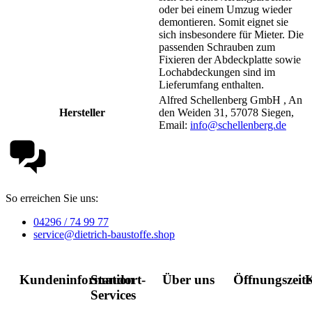
oder bei einem Umzug wieder
demontieren. Somit eignet sie
sich insbesondere für Mieter. Die
passenden Schrauben zum
Fixieren der Abdeckplatte sowie
Lochabdeckungen sind im
Lieferumfang enthalten.
Alfred Schellenberg GmbH , An
Hersteller
den Weiden 31, 57078 Siegen,
Email:
info@schellenberg.de
So erreichen Sie uns:
04296 / 74 99 77
service@dietrich-baustoffe.shop
Kundeninformation
Standort-
Über uns
Öffnungszeit
K
Services