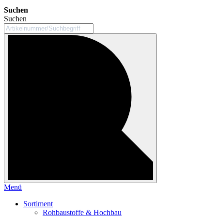
Suchen
Suchen
Menü
Sortiment
Rohbaustoffe & Hochbau