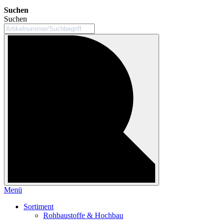
Suchen
Suchen
Menü
Sortiment
Rohbaustoffe & Hochbau