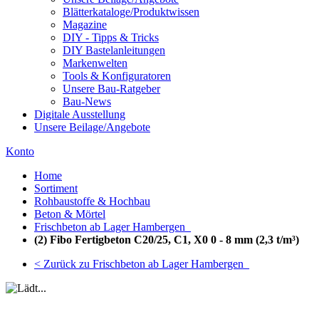
Blätterkataloge/Produktwissen
Magazine
DIY - Tipps & Tricks
DIY Bastelanleitungen
Markenwelten
Tools & Konfiguratoren
Unsere Bau-Ratgeber
Bau-News
Digitale Ausstellung
Unsere Beilage/Angebote
Konto
Home
Sortiment
Rohbaustoffe & Hochbau
Beton & Mörtel
Frischbeton ab Lager Hambergen_
(2) Fibo Fertigbeton C20/25, C1, X0 0 - 8 mm (2,3 t/m³)
< Zurück zu Frischbeton ab Lager Hambergen_