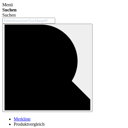
Menü
Suchen
Suchen
Merkliste
Produktvergleich