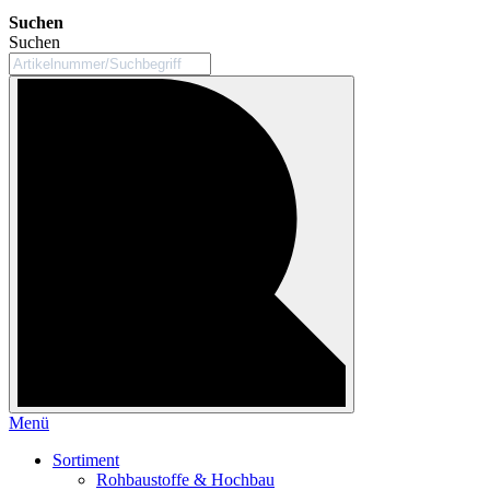
Suchen
Suchen
Menü
Sortiment
Rohbaustoffe & Hochbau