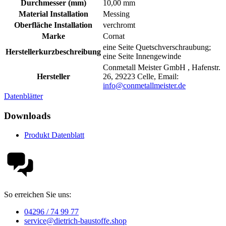
Durchmesser (mm)
10,00 mm
Material Installation
Messing
Oberfläche Installation
verchromt
Marke
Cornat
eine Seite Quetschverschraubung;
Herstellerkurzbeschreibung
eine Seite Innengewinde
Conmetall Meister GmbH , Hafenstr.
Hersteller
26, 29223 Celle, Email:
info@conmetallmeister.de
Datenblätter
Downloads
Produkt Datenblatt
So erreichen Sie uns:
04296 / 74 99 77
service@dietrich-baustoffe.shop