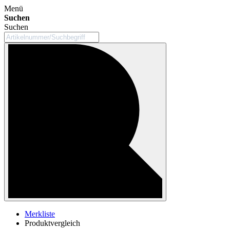
Menü
Suchen
Suchen
Merkliste
Produktvergleich