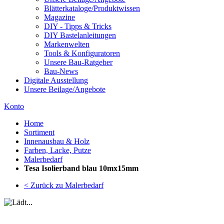
Blätterkataloge/Produktwissen
Magazine
DIY - Tipps & Tricks
DIY Bastelanleitungen
Markenwelten
Tools & Konfiguratoren
Unsere Bau-Ratgeber
Bau-News
Digitale Ausstellung
Unsere Beilage/Angebote
Konto
Home
Sortiment
Innenausbau & Holz
Farben, Lacke, Putze
Malerbedarf
Tesa Isolierband blau 10mx15mm
< Zurück zu Malerbedarf