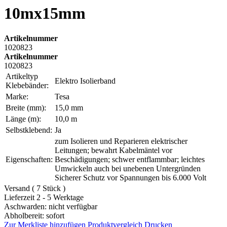
10mx15mm
Artikelnummer
1020823
Artikelnummer
1020823
Artikeltyp
Elektro Isolierband
Klebebänder:
Marke:
Tesa
Breite (mm):
15,0 mm
Länge (m):
10,0 m
Selbstklebend:
Ja
zum Isolieren und Reparieren elektrischer
Leitungen; bewahrt Kabelmäntel vor
Eigenschaften:
Beschädigungen; schwer entflammbar; leichtes
Umwickeln auch bei unebenen Untergründen
Sicherer Schutz vor Spannungen bis 6.000 Volt
Versand ( 7 Stück )
Lieferzeit 2 - 5 Werktage
Aschwarden: nicht verfügbar
Abholbereit: sofort
Zur Merkliste hinzufügen
Produktvergleich
Drucken