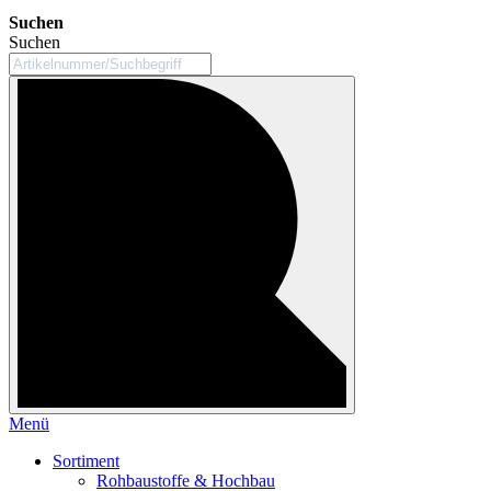
Suchen
Suchen
Menü
Sortiment
Rohbaustoffe & Hochbau