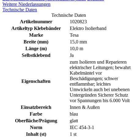
Weitere Niederlassungen
Technische Daten
Technische Daten
Artikelnummer
1020823
Artikeltyp Klebebänder
Elektro Isolierband
Marke
Tesa
Breite (mm)
15,0 mm
Länge (m)
10,0 m
Selbstklebend
Ja
zum Isolieren und Reparieren
elektrischer Leitungen; bewahrt
Kabelmäntel vor
Beschädigungen; schwer
Eigenschaften
entflammbar; leichtes
Umwickeln auch bei unebenen
Untergründen Sicherer Schutz
vor Spannungen bis 6.000 Volt
Einsatzbereich
Innen & Außen
Farbe
blau
Oberfläche/Prägung
glatt
Norm
IEC 454-3-1
Inhalt (st)
1 st