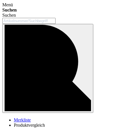
Menü
Suchen
Suchen
Merkliste
Produktvergleich