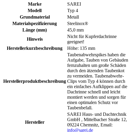
Marke
SAREI
Modell
Typ 4
Grundmaterial
Metall
Materialspezifizierung
Steelinox®
Länge (mm)
45,0 mm
Nicht für Kupferdachrinne
Hinweis
geeignet!
Herstellerkurzbeschreibung
Höhe: 135 mm
Taubenabwehrspikes haben die
Aufgabe, Tauben von Gebäuden
fernzuhalten um große Schäden
durch den ätzenden Taubenkot
zu vermeiden. Taubenabwehr-
Herstellerproduktbeschreibung
Clips vom Typ 4 können durch
ein einfaches Aufklippen auf die
Dachrinne schnell und leicht
montiert werden und sorgen für
einen optimalen Schutz vor
Taubenbefall.
SAREI Haus- und Dachtechnik
GmbH , Mittelbacher Straße 12,
Hersteller
09224 Chemnitz, Email:
info@sarei.de