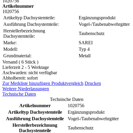
1020756
Artikelnummer
1020756
Artikeltyp Dachsystemteile:
Ergänzungsprodukt
Ausführung Dachsystemteile:
Vogel-/Taubenabwehrgitter
Herstellerbezeichnung
Taubenschutz
Dachsystemteile:
Marke:
SAREI
Modell:
Typ 4
Grundmaterial:
Metall
Versand ( 6 Stück )
Lieferzeit 2 - 5 Werktage
Aschwarden: nicht verfügbar
Abholbereit: sofort
Zur Merkliste hinzufügen
Produktvergleich
Drucken
Weitere Niederlassungen
Technische Daten
Technische Daten
Artikelnummer
1020756
Artikeltyp Dachsystemteile
Ergänzungsprodukt
Ausführung Dachsystemteile
Vogel-/Taubenabwehrgitter
Herstellerbezeichnung
Taubenschutz
Dachsystemteile