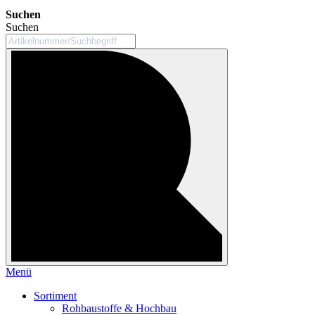
Suchen
Suchen
Menü
Sortiment
Rohbaustoffe & Hochbau