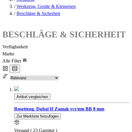
/
Werkzeug, Geräte & Kleineisen
/
Beschläge & Sicherheit
BESCHLÄGE & SICHERHEIT
Verfügbarkeit
Marke
Alle Filter
Artikel vergleichen
Rosetteng. Dubai II Zamak vcr/nm BB 8 mm
Zur Merkliste hinzufügen
Versand ( 23 Garnitur )