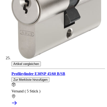
Artikel vergleichen
Profilzylinder E30NP 45/60 B/SB
Zur Merkliste hinzufügen
Versand ( 5 Stück )