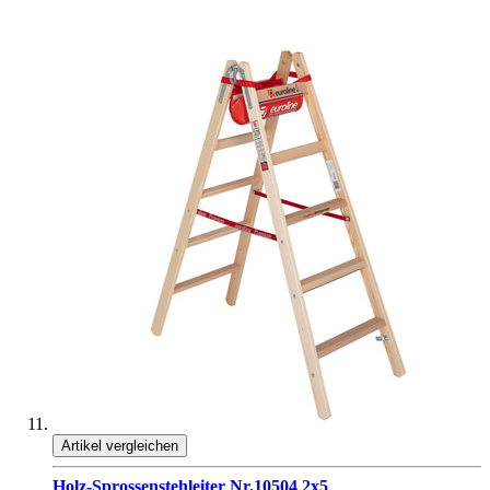
Artikel vergleichen
Holz-Sprossenstehleiter Nr.10504 2x5