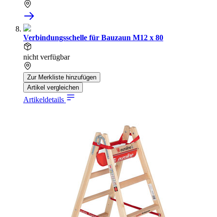
Verbindungsschelle für Bauzaun M12 x 80
nicht verfügbar
Zur Merkliste hinzufügen
Artikel vergleichen
Artikeldetails