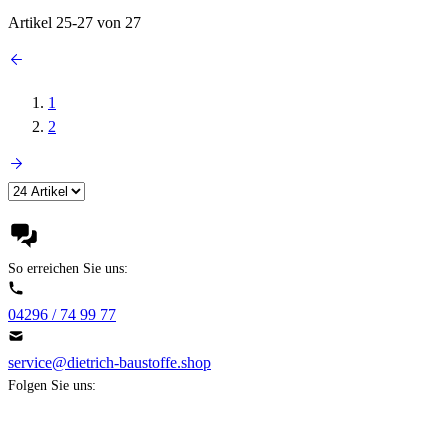
Artikel
25
-
27
von
27
1
2
So erreichen Sie uns:
04296 / 74 99 77
service@dietrich-baustoffe.shop
Folgen Sie uns: