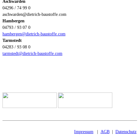
Aschwarden
04296 / 74 99 0
aschwarden@dietrich-baustoffe.com
Hambergen
04793 / 93 07 0
hambergen@dietrich-baustoffe.com
Tarmstedt
04283 / 93 08 0
tarmstedt@dietrich-baustoffe.com
Zahlungsmethoden
Impressum
|
AGB
|
Datenschutz