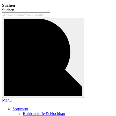
Suchen
Suchen
Menü
Sortiment
Rohbaustoffe & Hochbau