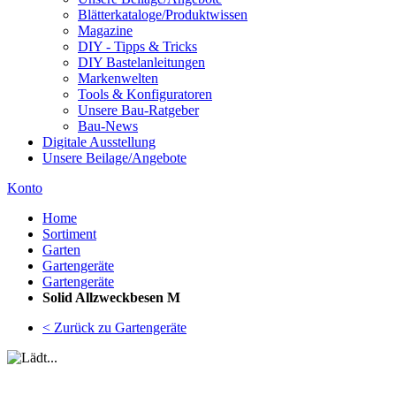
Blätterkataloge/Produktwissen
Magazine
DIY - Tipps & Tricks
DIY Bastelanleitungen
Markenwelten
Tools & Konfiguratoren
Unsere Bau-Ratgeber
Bau-News
Digitale Ausstellung
Unsere Beilage/Angebote
Konto
Home
Sortiment
Garten
Gartengeräte
Gartengeräte
Solid Allzweckbesen M
< Zurück zu Gartengeräte