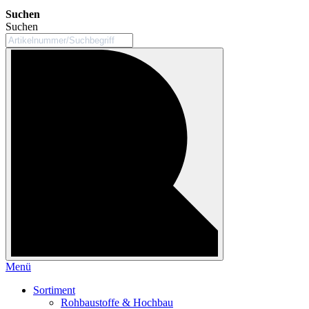
Suchen
Suchen
Menü
Sortiment
Rohbaustoffe & Hochbau