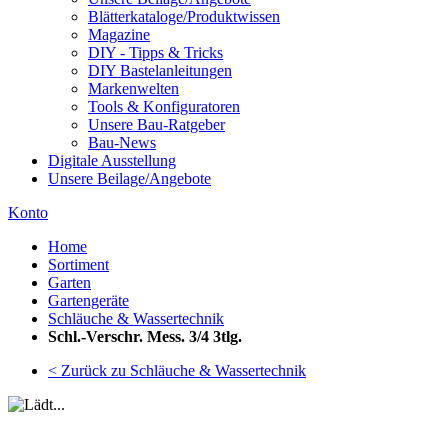
Blätterkataloge/Produktwissen
Magazine
DIY - Tipps & Tricks
DIY Bastelanleitungen
Markenwelten
Tools & Konfiguratoren
Unsere Bau-Ratgeber
Bau-News
Digitale Ausstellung
Unsere Beilage/Angebote
Konto
Home
Sortiment
Garten
Gartengeräte
Schläuche & Wassertechnik
Schl.-Verschr. Mess. 3/4 3tlg.
< Zurück zu Schläuche & Wassertechnik