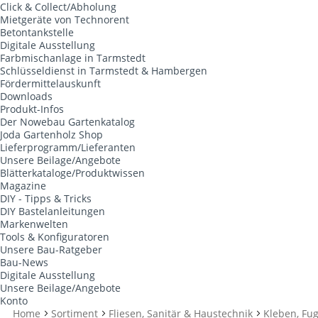
Click & Collect/Abholung
Mietgeräte von Technorent
Betontankstelle
Digitale Ausstellung
Farbmischanlage in Tarmstedt
Schlüsseldienst in Tarmstedt & Hambergen
Fördermittelauskunft
Downloads
Produkt-Infos
Der Nowebau Gartenkatalog
Joda Gartenholz Shop
Lieferprogramm/Lieferanten
Unsere Beilage/Angebote
Blätterkataloge/Produktwissen
Magazine
DIY - Tipps & Tricks
DIY Bastelanleitungen
Markenwelten
Tools & Konfiguratoren
Unsere Bau-Ratgeber
Bau-News
Digitale Ausstellung
Unsere Beilage/Angebote
Konto
Home
Sortiment
Fliesen, Sanitär & Haustechnik
Kleben, Fu