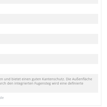
en und bietet einen guten Kantenschutz. Die Außenfläche
rch den integrierten Fugensteg wird eine definierte
.de