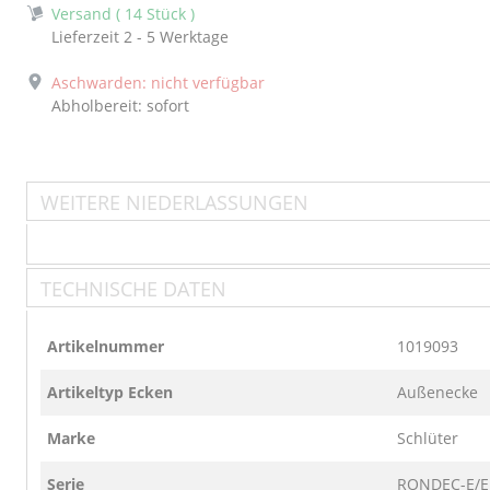
Versand ( 14 Stück )
Lieferzeit 2 - 5 Werktage
Aschwarden: nicht verfügbar
Abholbereit: sofort
WEITERE NIEDERLASSUNGEN
TECHNISCHE DATEN
Artikelnummer
1019093
Artikeltyp Ecken
Außenecke
Marke
Schlüter
Serie
RONDEC-E/