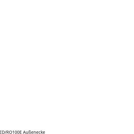
ED/RO100E Außenecke