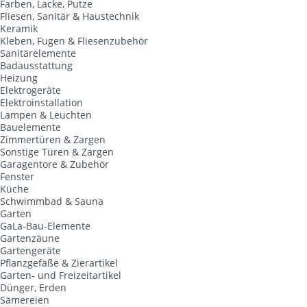
Farben, Lacke, Putze
Fliesen, Sanitär & Haustechnik
Keramik
Kleben, Fugen & Fliesenzubehör
Sanitärelemente
Badausstattung
Heizung
Elektrogeräte
Elektroinstallation
Lampen & Leuchten
Bauelemente
Zimmertüren & Zargen
Sonstige Türen & Zargen
Garagentore & Zubehör
Fenster
Küche
Schwimmbad & Sauna
Garten
GaLa-Bau-Elemente
Gartenzäune
Gartengeräte
Pflanzgefäße & Zierartikel
Garten- und Freizeitartikel
Dünger, Erden
Sämereien