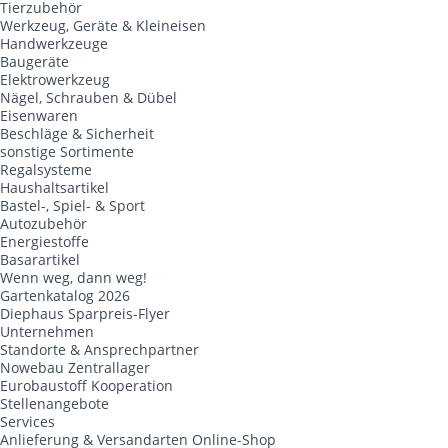
Tierzubehör
Werkzeug, Geräte & Kleineisen
Handwerkzeuge
Baugeräte
Elektrowerkzeug
Nägel, Schrauben & Dübel
Eisenwaren
Beschläge & Sicherheit
sonstige Sortimente
Regalsysteme
Haushaltsartikel
Bastel-, Spiel- & Sport
Autozubehör
Energiestoffe
Basarartikel
Wenn weg, dann weg!
Gartenkatalog 2026
Diephaus Sparpreis-Flyer
Unternehmen
Standorte & Ansprechpartner
Nowebau Zentrallager
Eurobaustoff Kooperation
Stellenangebote
Services
Anlieferung & Versandarten Online-Shop