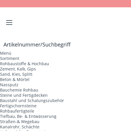
Menü
Menü
Sortiment
Rohbaustoffe & Hochbau
Zement, Kalk, Gips
Sand, Kies, Splitt
Beton & Mörtel
Nassputz
Bauchemie Rohbau
Steine und Fertigdecken
Baustahl und Schalungszubehör
Fertigschornsteine
Rohbaufertigteile
Tiefbau, Be- & Entwässerung
Straßen-& Wegebau
Kanalrohr, Schächte