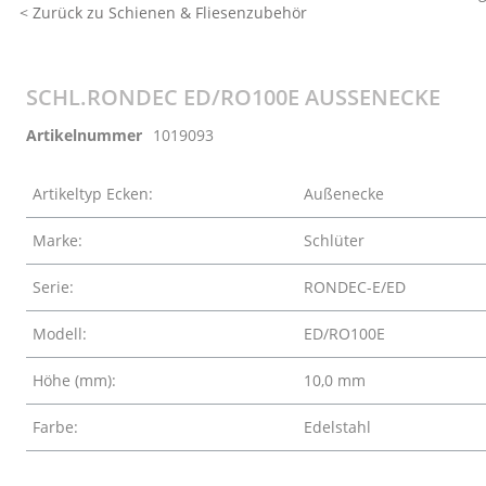
< Zurück zu Schienen & Fliesenzubehör
SCHL.RONDEC ED/RO100E AUSSENECKE
Artikelnummer
1019093
Artikeltyp Ecken:
Außenecke
Marke:
Schlüter
Serie:
RONDEC-E/ED
Modell:
ED/RO100E
Höhe (mm):
10,0 mm
Farbe:
Edelstahl