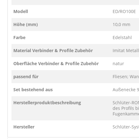
Modell
ED/RO100E
Höhe (mm)
10,0 mm
Farbe
Edelstahl
Material Verbinder & Profile Zubehör
Imitat Metal
Oberfläche Verbinder & Profile Zubehör
natur
passend für
Fliesen; Wa
Set bestehend aus
Außenecke 9
Herstellerproduktbeschreibung
Schlüter-RO
des Profils 
Fugenkammer
Hersteller
Schlüter-Sys