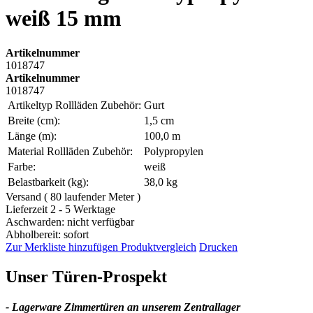
weiß 15 mm
Artikelnummer
1018747
Artikelnummer
1018747
Artikeltyp Rollläden Zubehör:
Gurt
Breite (cm):
1,5 cm
Länge (m):
100,0 m
Material Rollläden Zubehör:
Polypropylen
Farbe:
weiß
Belastbarkeit (kg):
38,0 kg
Versand ( 80 laufender Meter )
Lieferzeit 2 - 5 Werktage
Aschwarden: nicht verfügbar
Abholbereit: sofort
Zur Merkliste hinzufügen
Produktvergleich
Drucken
Unser Türen-Prospekt
- Lagerware Zimmertüren an unserem Zentrallager