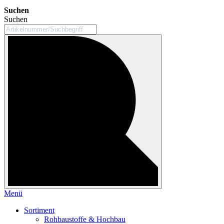
Suchen
Suchen
Menü
Sortiment
Rohbaustoffe & Hochbau