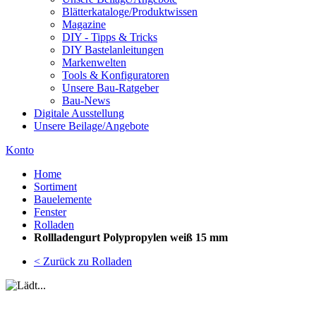
Blätterkataloge/Produktwissen
Magazine
DIY - Tipps & Tricks
DIY Bastelanleitungen
Markenwelten
Tools & Konfiguratoren
Unsere Bau-Ratgeber
Bau-News
Digitale Ausstellung
Unsere Beilage/Angebote
Konto
Home
Sortiment
Bauelemente
Fenster
Rolladen
Rollladengurt Polypropylen weiß 15 mm
< Zurück zu Rolladen