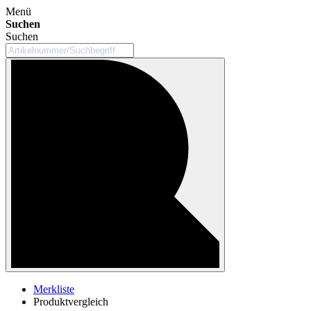
Menü
Suchen
Suchen
Merkliste
Produktvergleich