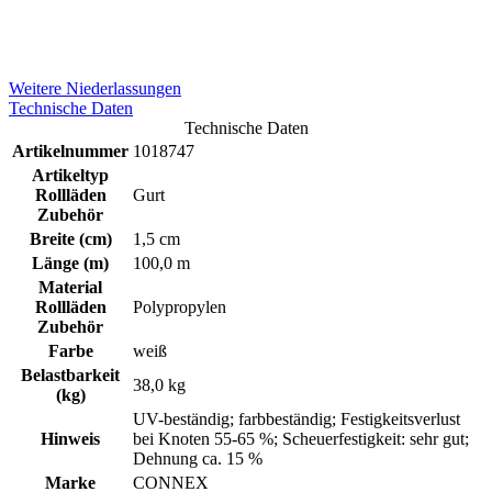
Weitere Niederlassungen
Technische Daten
Technische Daten
Artikelnummer
1018747
Artikeltyp
Rollläden
Gurt
Zubehör
Breite (cm)
1,5 cm
Länge (m)
100,0 m
Material
Rollläden
Polypropylen
Zubehör
Farbe
weiß
Belastbarkeit
38,0 kg
(kg)
UV-beständig; farbbeständig; Festigkeitsverlust
Hinweis
bei Knoten 55-65 %; Scheuerfestigkeit: sehr gut;
Dehnung ca. 15 %
Marke
CONNEX