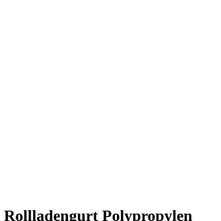
Rollladengurt Polypropylen