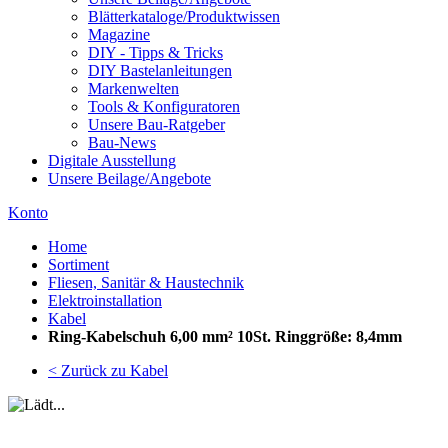
Blätterkataloge/Produktwissen
Magazine
DIY - Tipps & Tricks
DIY Bastelanleitungen
Markenwelten
Tools & Konfiguratoren
Unsere Bau-Ratgeber
Bau-News
Digitale Ausstellung
Unsere Beilage/Angebote
Konto
Home
Sortiment
Fliesen, Sanitär & Haustechnik
Elektroinstallation
Kabel
Ring-Kabelschuh 6,00 mm² 10St. Ringgröße: 8,4mm
< Zurück zu Kabel