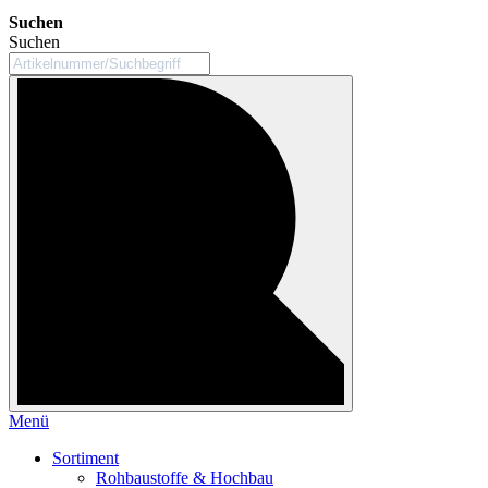
Suchen
Suchen
Menü
Sortiment
Rohbaustoffe & Hochbau