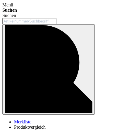
Menü
Suchen
Suchen
Merkliste
Produktvergleich