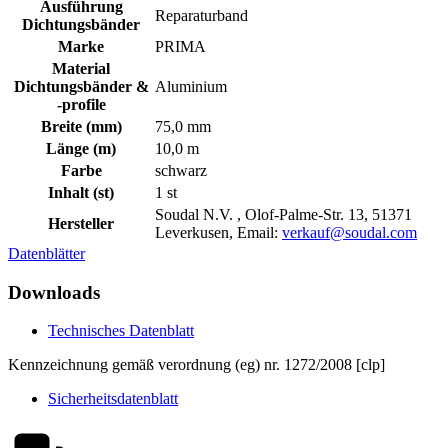
Ausführung
Reparaturband
Dichtungsbänder
Marke
PRIMA
Material
Dichtungsbänder &
Aluminium
-profile
Breite (mm)
75,0 mm
Länge (m)
10,0 m
Farbe
schwarz
Inhalt (st)
1 st
Soudal N.V. , Olof-Palme-Str. 13, 51371
Hersteller
Leverkusen, Email:
verkauf@soudal.com
Datenblätter
Downloads
Technisches Datenblatt
Kennzeichnung gemäß verordnung (eg) nr. 1272/2008 [clp]
Sicherheitsdatenblatt