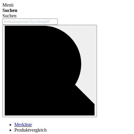
Menü
Suchen
Suchen
Merkliste
Produktvergleich