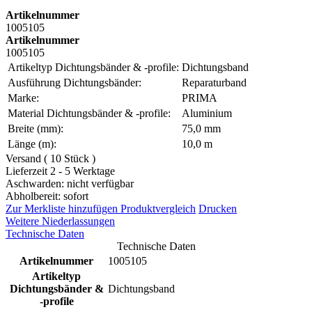
Artikelnummer
1005105
Artikelnummer
1005105
Artikeltyp Dichtungsbänder & -profile:
Dichtungsband
Ausführung Dichtungsbänder:
Reparaturband
Marke:
PRIMA
Material Dichtungsbänder & -profile:
Aluminium
Breite (mm):
75,0 mm
Länge (m):
10,0 m
Versand ( 10 Stück )
Lieferzeit 2 - 5 Werktage
Aschwarden: nicht verfügbar
Abholbereit: sofort
Zur Merkliste hinzufügen
Produktvergleich
Drucken
Weitere Niederlassungen
Technische Daten
Technische Daten
Artikelnummer
1005105
Artikeltyp
Dichtungsbänder &
Dichtungsband
-profile