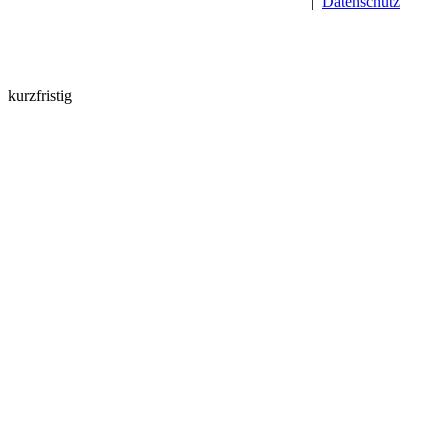
|
Datenschutz
kurzfristig