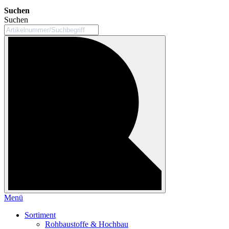
Suchen
Suchen
Menü
Sortiment
Rohbaustoffe & Hochbau