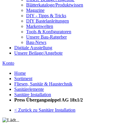
Blätterkataloge/Produktwissen
Magazine
DIY - Tipps & Tricks
DIY Bastelanleitungen
Markenwelten
Tools & Konfiguratoren
Unsere Bau-Ratgeber
Bau-News
Digitale Ausstellung
Unsere Beilage/Angebote
Konto
Home
Sortiment
Fliesen, Sanitär & Haustechnik
Sanitärelemente
Sanitäre Installation
Press Übergangsnippel AG 18x1/2
< Zurück zu Sanitäre Installation