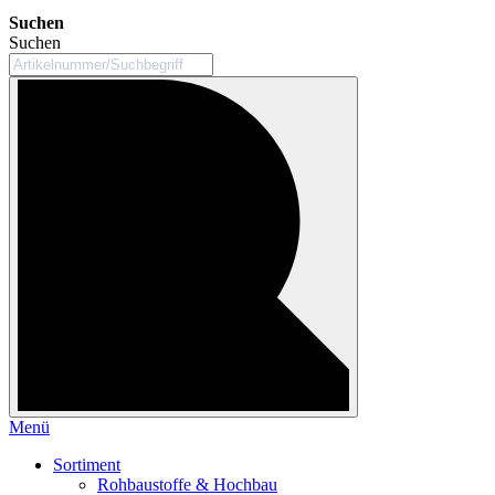
Suchen
Suchen
Menü
Sortiment
Rohbaustoffe & Hochbau