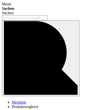
Menü
Suchen
Suchen
Merkliste
Produktvergleich