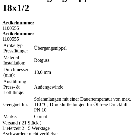
18x1/2
Artikelnummer
1100555
Artikelnummer
1100555
Artikeltyp
Übergangsnippel
Pressfittinge:
Material
Rotguss
Installation:
Durchmesser
18,0 mm
(mm):
Ausführung
Press- &
Außengewinde
Lötfittinge:
Solaranlangen mit einer Dauertemperatur von max.
Geeignet für:
110 °C; Druckluftleitungen für Öl freie Druckluft
PN 10
Marke:
Cornat
Versand ( 21 Stück )
Lieferzeit 2 - 5 Werktage
Aschwarden: nicht verfügbar