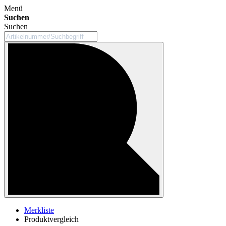
Menü
Suchen
Suchen
Merkliste
Produktvergleich