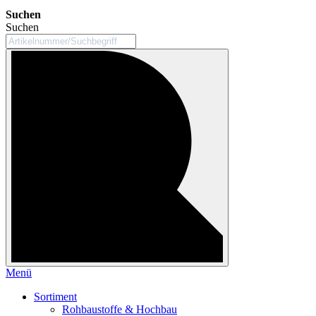
Suchen
Suchen
Menü
Sortiment
Rohbaustoffe & Hochbau