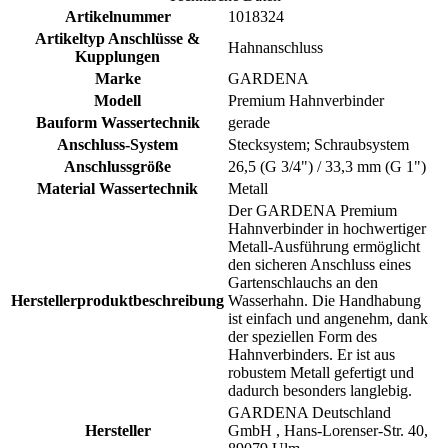
Artikelnummer
1018324
Artikeltyp Anschlüsse &
Hahnanschluss
Kupplungen
Marke
GARDENA
Modell
Premium Hahnverbinder
Bauform Wassertechnik
gerade
Anschluss-System
Stecksystem; Schraubsystem
Anschlussgröße
26,5 (G 3/4") / 33,3 mm (G 1")
Material Wassertechnik
Metall
Der GARDENA Premium
Hahnverbinder in hochwertiger
Metall-Ausführung ermöglicht
den sicheren Anschluss eines
Gartenschlauchs an den
Herstellerproduktbeschreibung
Wasserhahn. Die Handhabung
ist einfach und angenehm, dank
der speziellen Form des
Hahnverbinders. Er ist aus
robustem Metall gefertigt und
dadurch besonders langlebig.
GARDENA Deutschland
Hersteller
GmbH , Hans-Lorenser-Str. 40,