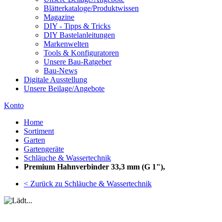
Blätterkataloge/Produktwissen
Magazine
DIY - Tipps & Tricks
DIY Bastelanleitungen
Markenwelten
Tools & Konfiguratoren
Unsere Bau-Ratgeber
Bau-News
Digitale Ausstellung
Unsere Beilage/Angebote
Konto
Home
Sortiment
Garten
Gartengeräte
Schläuche & Wassertechnik
Premium Hahnverbinder 33,3 mm (G 1"),
< Zurück zu Schläuche & Wassertechnik