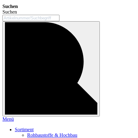
Suchen
Suchen
Menü
Sortiment
Rohbaustoffe & Hochbau