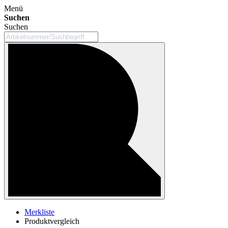
Menü
Suchen
Suchen
Merkliste
Produktvergleich