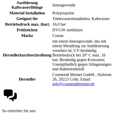
Ausführung
Innengewinde
Kaltwasserfittinge
Material Installation
Polypropylen
Geeignet für
Trinkwasserinstallation; Kaltwasser
Betriebsdruck max. (bar)
16,0 bar
Prüfzeichen
DVGW zertifiziert
Marke
Cornat
mit einem Innengewinde, das mit
einem Metallring zur Stabilisierung
versehen ist; UV-beständig;
Herstellerkurzbeschreibung
Betriebsdruck bei 20° C max. 16
bar; Beständig gegen Korrosion;
Unempfindlich gegen Ablagerungen
und Bakterienbefall
Conmetall Meister GmbH , Hafenstr.
Hersteller
26, 29223 Celle, Email:
info@conmetallmeister.de
So erreichen Sie uns: