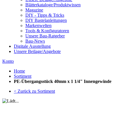
Blätterkataloge/Produktwissen
Magazine
DIY - Tipps & Tricks
DIY Bastelanleitungen
Markenwelten
Tools & Konfiguratoren
Unsere Bau-Ratgeber
Bau-News
Digitale Ausstellung
Unsere Beilage/Angebote
Konto
Home
Sortiment
PE-Übergangsstück 40mm x 1 1/4" Innengewinde
< Zurück zu Sortiment