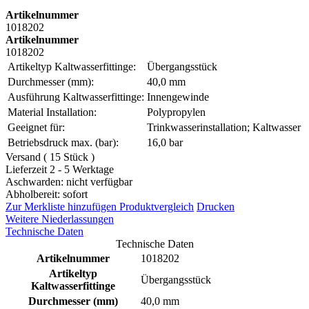
Artikelnummer
1018202
Artikelnummer
1018202
Artikeltyp Kaltwasserfittinge:
Übergangsstück
Durchmesser (mm):
40,0 mm
Ausführung Kaltwasserfittinge:
Innengewinde
Material Installation:
Polypropylen
Geeignet für:
Trinkwasserinstallation; Kaltwasser
Betriebsdruck max. (bar):
16,0 bar
Versand ( 15 Stück )
Lieferzeit 2 - 5 Werktage
Aschwarden: nicht verfügbar
Abholbereit: sofort
Zur Merkliste hinzufügen
Produktvergleich
Drucken
Weitere Niederlassungen
Technische Daten
Technische Daten
Artikelnummer
1018202
Artikeltyp
Übergangsstück
Kaltwasserfittinge
Durchmesser (mm)
40,0 mm