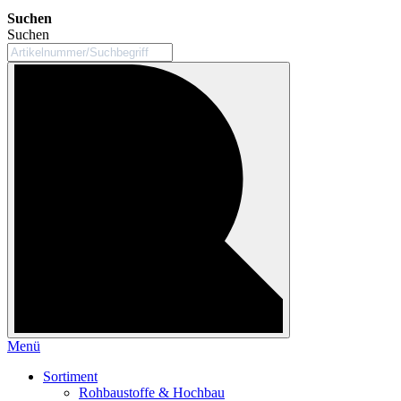
Suchen
Suchen
Menü
Sortiment
Rohbaustoffe & Hochbau