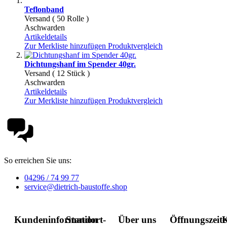
Teflonband
Versand ( 50 Rolle )
Aschwarden
Artikeldetails
Zur Merkliste hinzufügen
Produktvergleich
Dichtungshanf im Spender 40gr.
Versand ( 12 Stück )
Aschwarden
Artikeldetails
Zur Merkliste hinzufügen
Produktvergleich
So erreichen Sie uns:
04296 / 74 99 77
service@dietrich-baustoffe.shop
Kundeninformation
Standort-
Über uns
Öffnungszeit
K