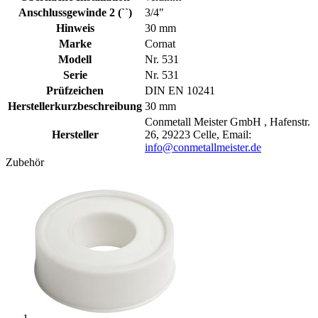
Anschlussgewinde 2 (``)
3/4"
Hinweis
30 mm
Marke
Cornat
Modell
Nr. 531
Serie
Nr. 531
Prüfzeichen
DIN EN 10241
Herstellerkurzbeschreibung
30 mm
Conmetall Meister GmbH , Hafenstr.
Hersteller
26, 29223 Celle, Email:
info@conmetallmeister.de
Zubehör