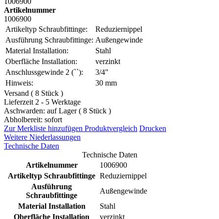
1006900
Artikelnummer
1006900
Artikeltyp Schraubfittinge:
Reduziernippel
Ausführung Schraubfittinge:
Außengewinde
Material Installation:
Stahl
Oberfläche Installation:
verzinkt
Anschlussgewinde 2 (``):
3/4"
Hinweis:
30 mm
Versand ( 8 Stück )
Lieferzeit 2 - 5 Werktage
Aschwarden: auf Lager ( 8 Stück )
Abholbereit: sofort
Zur Merkliste hinzufügen
Produktvergleich
Drucken
Weitere Niederlassungen
Technische Daten
Technische Daten
Artikelnummer
1006900
Artikeltyp Schraubfittinge
Reduziernippel
Ausführung
Außengewinde
Schraubfittinge
Material Installation
Stahl
Oberfläche Installation
verzinkt