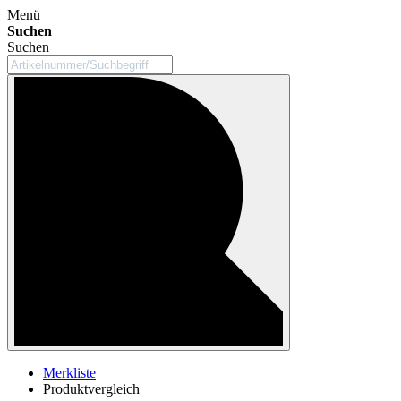
Menü
Suchen
Suchen
Merkliste
Produktvergleich