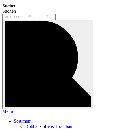
Suchen
Suchen
Menü
Sortiment
Rohbaustoffe & Hochbau