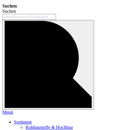
Suchen
Suchen
Menü
Sortiment
Rohbaustoffe & Hochbau