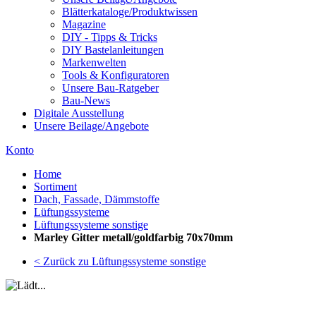
Blätterkataloge/Produktwissen
Magazine
DIY - Tipps & Tricks
DIY Bastelanleitungen
Markenwelten
Tools & Konfiguratoren
Unsere Bau-Ratgeber
Bau-News
Digitale Ausstellung
Unsere Beilage/Angebote
Konto
Home
Sortiment
Dach, Fassade, Dämmstoffe
Lüftungssysteme
Lüftungssysteme sonstige
Marley Gitter metall/goldfarbig 70x70mm
< Zurück zu Lüftungssysteme sonstige