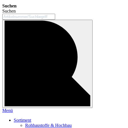
Suchen
Suchen
Menü
Sortiment
Rohbaustoffe & Hochbau