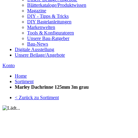
Blätterkataloge/Produktwissen
Magazine
DIY - Tipps & Tricks
DIY Bastelanleitungen
Markenwelten
Tools & Konfiguratoren
Unsere Bau-Ratgeber
Bau-News
Digitale Ausstellung
Unsere Beilage/Angebote
Konto
Home
Sortiment
Marley Dachrinne 125mm 3m grau
< Zurück zu Sortiment