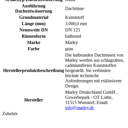
Ausführung
Dachrinne
Dachentwässerung
Grundmaterial
Kunststoff
Länge (mm)
3.000,0 mm
Nennweite DN
DN 125
Rinnenform
halbrund
Marke
Marley
Farbe
grau
Die halbrunden Dachrinnen von
Marley werden aus schlagzähen,
cadmiumfreien Kunststoffen
Herstellerproduktbeschreibung
hergestellt. Sie verbinden
höchste technische
Anforderungen mit exklusivem
Design.
Marley Deutschland GmbH ,
Gewerbepark - OT Luthe,
Hersteller
31515 Wunstorf, Email:
info@marley.de
Zubehör