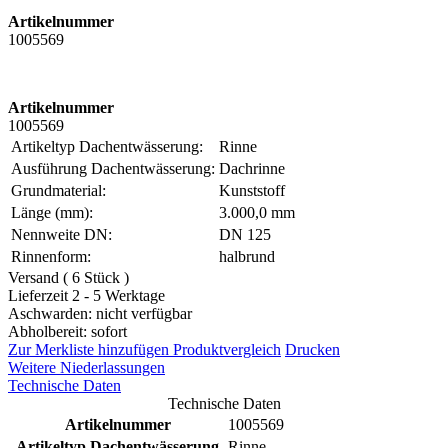
Artikelnummer
1005569
Artikelnummer
1005569
Artikeltyp Dachentwässerung:
Rinne
Ausführung Dachentwässerung:
Dachrinne
Grundmaterial:
Kunststoff
Länge (mm):
3.000,0 mm
Nennweite DN:
DN 125
Rinnenform:
halbrund
Versand ( 6 Stück )
Lieferzeit 2 - 5 Werktage
Aschwarden: nicht verfügbar
Abholbereit: sofort
Zur Merkliste hinzufügen
Produktvergleich
Drucken
Weitere Niederlassungen
Technische Daten
Technische Daten
Artikelnummer
1005569
Artikeltyp Dachentwässerung
Rinne