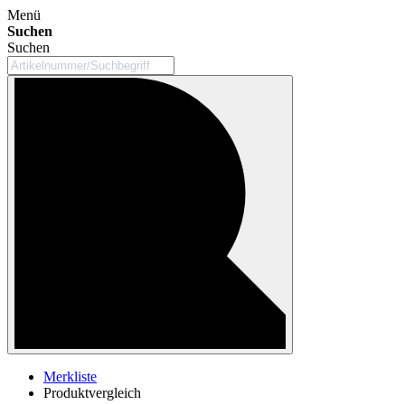
Menü
Suchen
Suchen
Merkliste
Produktvergleich