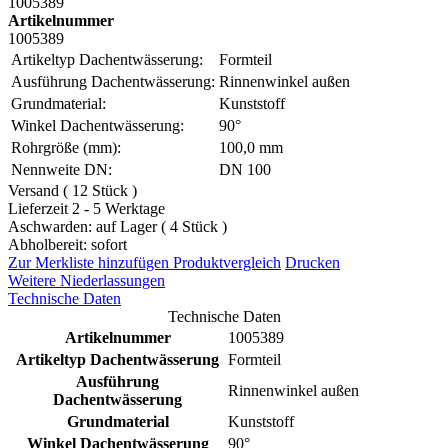
1005389
Artikelnummer
1005389
Artikeltyp Dachentwässerung:
Formteil
Ausführung Dachentwässerung:
Rinnenwinkel außen
Grundmaterial:
Kunststoff
Winkel Dachentwässerung:
90°
Rohrgröße (mm):
100,0 mm
Nennweite DN:
DN 100
Versand ( 12 Stück )
Lieferzeit 2 - 5 Werktage
Aschwarden: auf Lager ( 4 Stück )
Abholbereit: sofort
Zur Merkliste hinzufügen
Produktvergleich
Drucken
Weitere Niederlassungen
Technische Daten
Technische Daten
Artikelnummer
1005389
Artikeltyp Dachentwässerung
Formteil
Ausführung
Rinnenwinkel außen
Dachentwässerung
Grundmaterial
Kunststoff
Winkel Dachentwässerung
90°