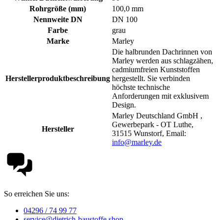
Rohrgröße (mm)
100,0 mm
Nennweite DN
DN 100
Farbe
grau
Marke
Marley
Die halbrunden Dachrinnen von
Marley werden aus schlagzähen,
cadmiumfreien Kunststoffen
Herstellerproduktbeschreibung
hergestellt. Sie verbinden
höchste technische
Anforderungen mit exklusivem
Design.
Marley Deutschland GmbH ,
Gewerbepark - OT Luthe,
Hersteller
31515 Wunstorf, Email:
info@marley.de
So erreichen Sie uns:
04296 / 74 99 77
service@dietrich-baustoffe.shop