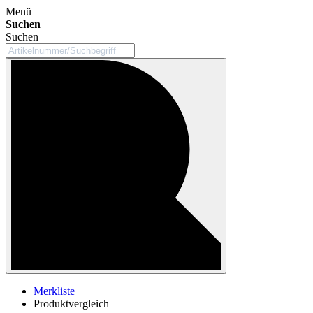
Menü
Suchen
Suchen
Merkliste
Produktvergleich