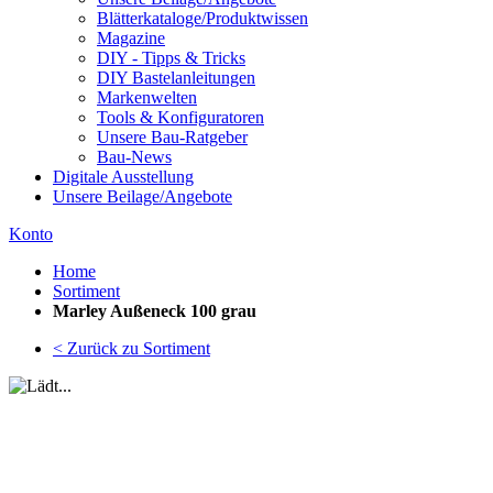
Blätterkataloge/Produktwissen
Magazine
DIY - Tipps & Tricks
DIY Bastelanleitungen
Markenwelten
Tools & Konfiguratoren
Unsere Bau-Ratgeber
Bau-News
Digitale Ausstellung
Unsere Beilage/Angebote
Konto
Home
Sortiment
Marley Außeneck 100 grau
< Zurück zu Sortiment