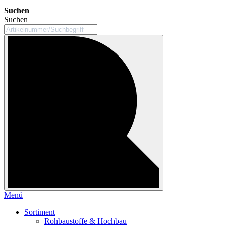
Suchen
Suchen
Menü
Sortiment
Rohbaustoffe & Hochbau