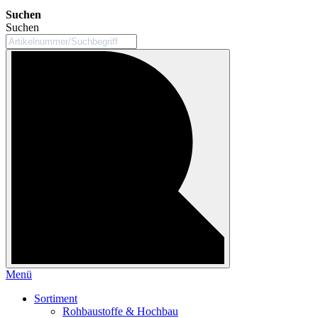
Suchen
Suchen
Menü
Sortiment
Rohbaustoffe & Hochbau