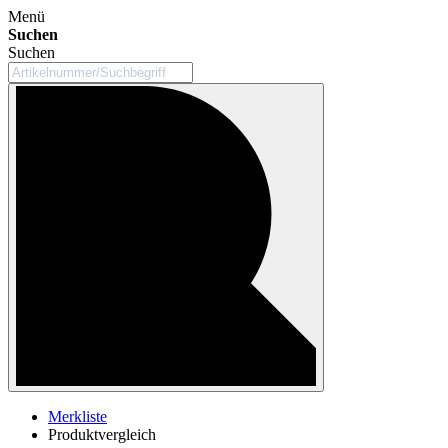
Menü
Suchen
Suchen
Merkliste
Produktvergleich