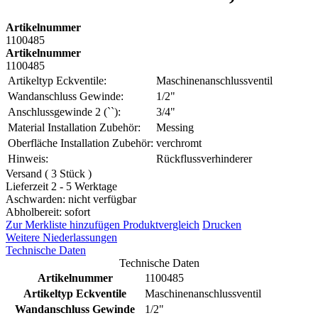
Artikelnummer
1100485
Artikelnummer
1100485
Artikeltyp Eckventile:
Maschinenanschlussventil
Wandanschluss Gewinde:
1/2"
Anschlussgewinde 2 (``):
3/4"
Material Installation Zubehör:
Messing
Oberfläche Installation Zubehör:
verchromt
Hinweis:
Rückflussverhinderer
Versand ( 3 Stück )
Lieferzeit 2 - 5 Werktage
Aschwarden: nicht verfügbar
Abholbereit: sofort
Zur Merkliste hinzufügen
Produktvergleich
Drucken
Weitere Niederlassungen
Technische Daten
Technische Daten
Artikelnummer
1100485
Artikeltyp Eckventile
Maschinenanschlussventil
Wandanschluss Gewinde
1/2"