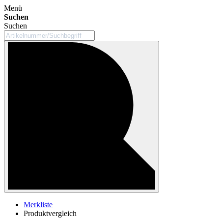
Menü
Suchen
Suchen
Merkliste
Produktvergleich