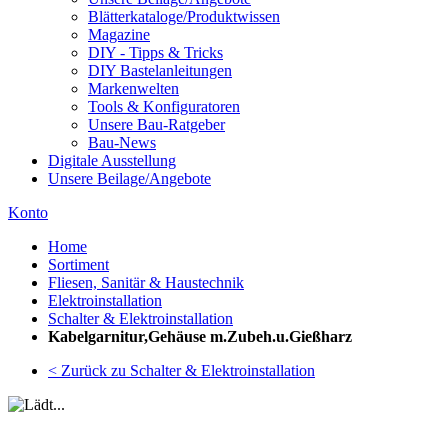
Blätterkataloge/Produktwissen
Magazine
DIY - Tipps & Tricks
DIY Bastelanleitungen
Markenwelten
Tools & Konfiguratoren
Unsere Bau-Ratgeber
Bau-News
Digitale Ausstellung
Unsere Beilage/Angebote
Konto
Home
Sortiment
Fliesen, Sanitär & Haustechnik
Elektroinstallation
Schalter & Elektroinstallation
Kabelgarnitur,Gehäuse m.Zubeh.u.Gießharz
< Zurück zu Schalter & Elektroinstallation