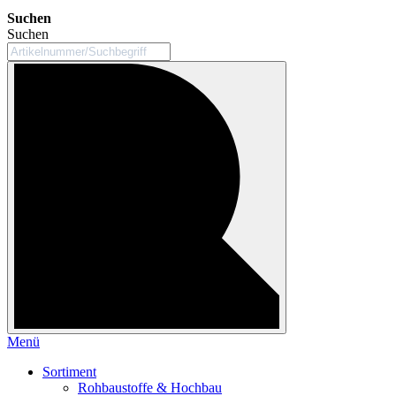
Suchen
Suchen
Menü
Sortiment
Rohbaustoffe & Hochbau