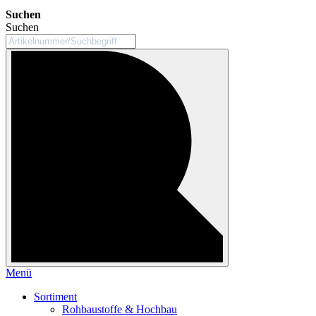
Suchen
Suchen
Menü
Sortiment
Rohbaustoffe & Hochbau