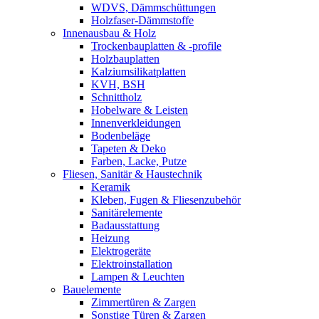
WDVS, Dämmschüttungen
Holzfaser-Dämmstoffe
Innenausbau & Holz
Trockenbauplatten & -profile
Holzbauplatten
Kalziumsilikatplatten
KVH, BSH
Schnittholz
Hobelware & Leisten
Innenverkleidungen
Bodenbeläge
Tapeten & Deko
Farben, Lacke, Putze
Fliesen, Sanitär & Haustechnik
Keramik
Kleben, Fugen & Fliesenzubehör
Sanitärelemente
Badausstattung
Heizung
Elektrogeräte
Elektroinstallation
Lampen & Leuchten
Bauelemente
Zimmertüren & Zargen
Sonstige Türen & Zargen