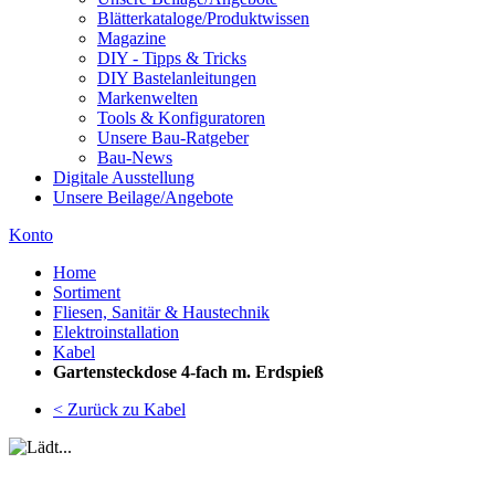
Blätterkataloge/Produktwissen
Magazine
DIY - Tipps & Tricks
DIY Bastelanleitungen
Markenwelten
Tools & Konfiguratoren
Unsere Bau-Ratgeber
Bau-News
Digitale Ausstellung
Unsere Beilage/Angebote
Konto
Home
Sortiment
Fliesen, Sanitär & Haustechnik
Elektroinstallation
Kabel
Gartensteckdose 4-fach m. Erdspieß
< Zurück zu Kabel