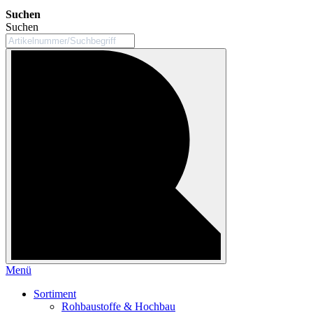
Suchen
Suchen
Menü
Sortiment
Rohbaustoffe & Hochbau