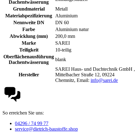
Dachentwässerung
Grundmaterial
Metall
Materialspezifizierung
Aluminium
Nennweite DN
DN 60
Farbe
Aluminium natur
Abwicklung (mm)
200,0 mm
Marke
SAREI
Teiligkeit
10-teilig
Oberflächenausführung
blank
Dachentwässerung
SAREI Haus- und Dachtechnik GmbH ,
Hersteller
Mittelbacher Straße 12, 09224
Chemnitz, Email:
info@sarei.de
So erreichen Sie uns:
04296 / 74 99 77
service@dietrich-baustoffe.shop