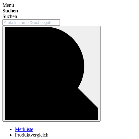
Menü
Suchen
Suchen
Merkliste
Produktvergleich