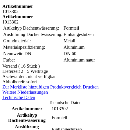
Artikelnummer
1013302
Artikelnummer
1013302
Artikeltyp Dachentwässerung:
Formteil
Ausführung Dachentwässerung:
Einhängestutzen
Grundmaterial:
Metall
Materialspezifizierung:
Aluminium
Nennweite DN:
DN 60
Farbe:
Aluminium natur
Versand ( 16 Stück )
Lieferzeit 2 - 5 Werktage
Aschwarden: nicht verfügbar
Abholbereit: sofort
Zur Merkliste hinzufügen
Produktvergleich
Drucken
Weitere Niederlassungen
Technische Daten
Technische Daten
Artikelnummer
1013302
Artikeltyp
Formteil
Dachentwässerung
Ausführung
Einhängestutzen