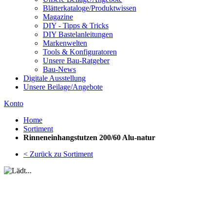
Blätterkataloge/Produktwissen
Magazine
DIY - Tipps & Tricks
DIY Bastelanleitungen
Markenwelten
Tools & Konfiguratoren
Unsere Bau-Ratgeber
Bau-News
Digitale Ausstellung
Unsere Beilage/Angebote
Konto
Home
Sortiment
Rinneneinhangstutzen 200/60 Alu-natur
< Zurück zu Sortiment