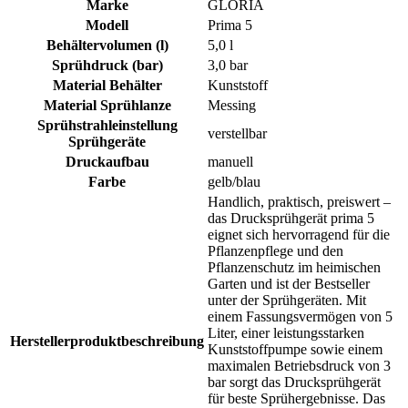
Marke
GLORIA
Modell
Prima 5
Behältervolumen (l)
5,0 l
Sprühdruck (bar)
3,0 bar
Material Behälter
Kunststoff
Material Sprühlanze
Messing
Sprühstrahleinstellung
verstellbar
Sprühgeräte
Druckaufbau
manuell
Farbe
gelb/blau
Handlich, praktisch, preiswert –
das Drucksprühgerät prima 5
eignet sich hervorragend für die
Pflanzenpflege und den
Pflanzenschutz im heimischen
Garten und ist der Bestseller
unter der Sprühgeräten. Mit
einem Fassungsvermögen von 5
Liter, einer leistungsstarken
Herstellerproduktbeschreibung
Kunststoffpumpe sowie einem
maximalen Betriebsdruck von 3
bar sorgt das Drucksprühgerät
für beste Sprühergebnisse. Das