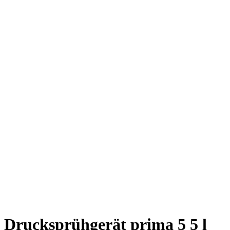
Drucksprühgerät prima 5 5 l