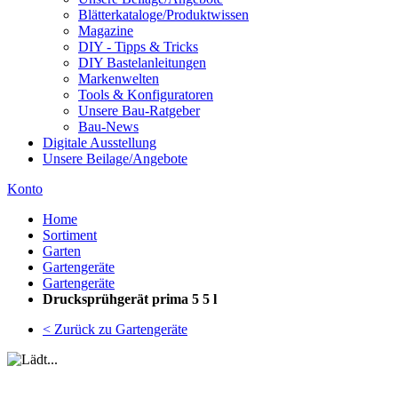
Blätterkataloge/Produktwissen
Magazine
DIY - Tipps & Tricks
DIY Bastelanleitungen
Markenwelten
Tools & Konfiguratoren
Unsere Bau-Ratgeber
Bau-News
Digitale Ausstellung
Unsere Beilage/Angebote
Konto
Home
Sortiment
Garten
Gartengeräte
Gartengeräte
Drucksprühgerät prima 5 5 l
< Zurück zu Gartengeräte