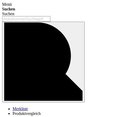
Menü
Suchen
Suchen
Merkliste
Produktvergleich