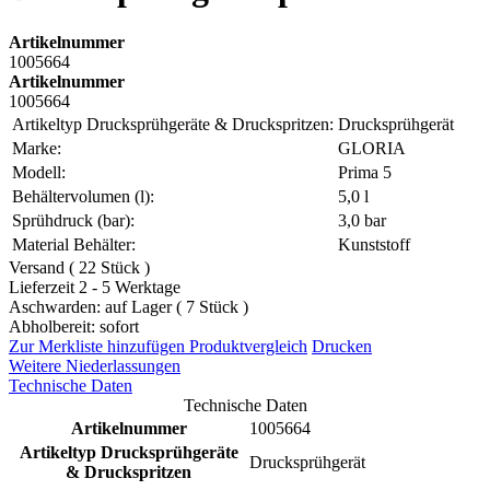
Artikelnummer
1005664
Artikelnummer
1005664
Artikeltyp Drucksprühgeräte & Druckspritzen:
Drucksprühgerät
Marke:
GLORIA
Modell:
Prima 5
Behältervolumen (l):
5,0 l
Sprühdruck (bar):
3,0 bar
Material Behälter:
Kunststoff
Versand ( 22 Stück )
Lieferzeit 2 - 5 Werktage
Aschwarden: auf Lager ( 7 Stück )
Abholbereit: sofort
Zur Merkliste hinzufügen
Produktvergleich
Drucken
Weitere Niederlassungen
Technische Daten
Technische Daten
Artikelnummer
1005664
Artikeltyp Drucksprühgeräte
Drucksprühgerät
& Druckspritzen