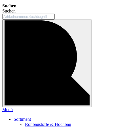
Suchen
Suchen
Menü
Sortiment
Rohbaustoffe & Hochbau