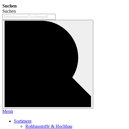
Suchen
Suchen
Menü
Sortiment
Rohbaustoffe & Hochbau