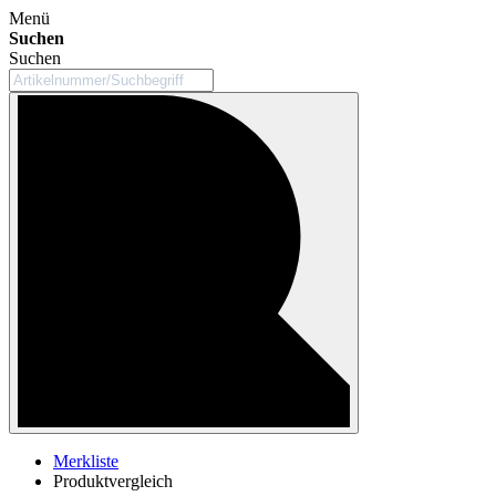
Menü
Suchen
Suchen
Merkliste
Produktvergleich