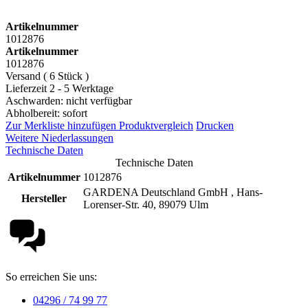
Artikelnummer
1012876
Artikelnummer
1012876
Versand ( 6 Stück )
Lieferzeit 2 - 5 Werktage
Aschwarden: nicht verfügbar
Abholbereit: sofort
Zur Merkliste hinzufügen
Produktvergleich
Drucken
Weitere Niederlassungen
Technische Daten
Technische Daten
Artikelnummer
1012876
GARDENA Deutschland GmbH , Hans-
Hersteller
Lorenser-Str. 40, 89079 Ulm
So erreichen Sie uns:
04296 / 74 99 77