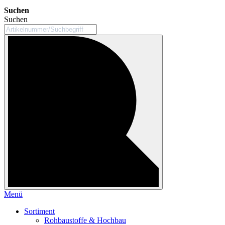
Suchen
Suchen
Menü
Sortiment
Rohbaustoffe & Hochbau