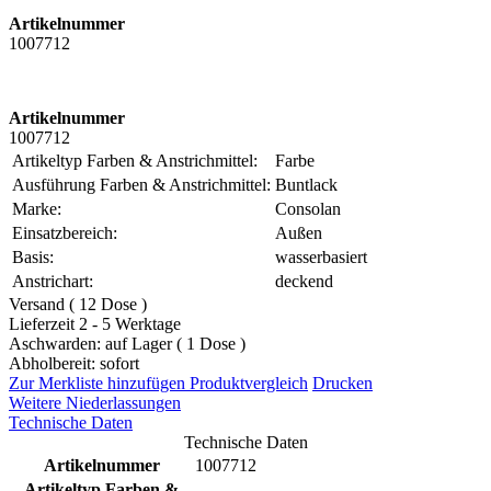
Artikelnummer
1007712
Artikelnummer
1007712
Artikeltyp Farben & Anstrichmittel:
Farbe
Ausführung Farben & Anstrichmittel:
Buntlack
Marke:
Consolan
Einsatzbereich:
Außen
Basis:
wasserbasiert
Anstrichart:
deckend
Versand ( 12 Dose )
Lieferzeit 2 - 5 Werktage
Aschwarden: auf Lager ( 1 Dose )
Abholbereit: sofort
Zur Merkliste hinzufügen
Produktvergleich
Drucken
Weitere Niederlassungen
Technische Daten
Technische Daten
Artikelnummer
1007712
Artikeltyp Farben &