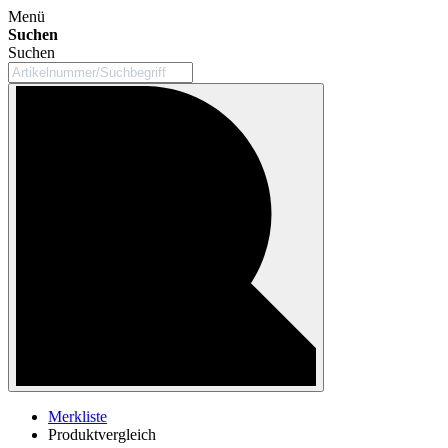
Menü
Suchen
Suchen
Merkliste
Produktvergleich