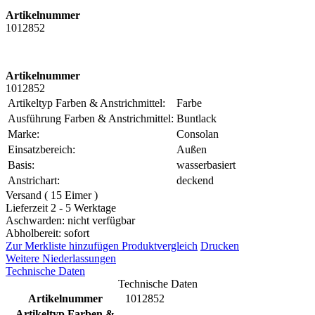
Artikelnummer
1012852
Artikelnummer
1012852
Artikeltyp Farben & Anstrichmittel:
Farbe
Ausführung Farben & Anstrichmittel:
Buntlack
Marke:
Consolan
Einsatzbereich:
Außen
Basis:
wasserbasiert
Anstrichart:
deckend
Versand ( 15 Eimer )
Lieferzeit 2 - 5 Werktage
Aschwarden: nicht verfügbar
Abholbereit: sofort
Zur Merkliste hinzufügen
Produktvergleich
Drucken
Weitere Niederlassungen
Technische Daten
Technische Daten
Artikelnummer
1012852
Artikeltyp Farben &