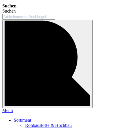
Suchen
Suchen
Menü
Sortiment
Rohbaustoffe & Hochbau