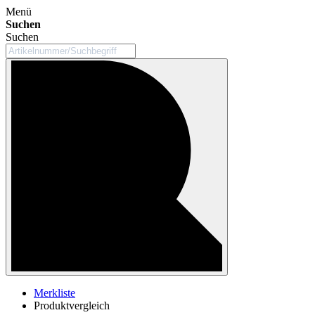
Menü
Suchen
Suchen
Merkliste
Produktvergleich