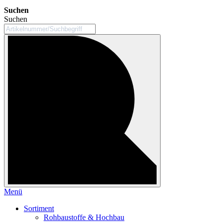
Suchen
Suchen
Menü
Sortiment
Rohbaustoffe & Hochbau