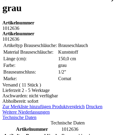
grau
Artikelnummer
1012636
Artikelnummer
1012636
Artikeltyp Brauseschläuche:
Brauseschlauch
Material Brauseschläuche:
Kunststoff
Länge (cm):
150,0 cm
Farbe:
grau
Brauseanschluss:
1/2"
Marke:
Cornat
Versand ( 11 Stück )
Lieferzeit 2 - 5 Werktage
Aschwarden: nicht verfügbar
Abholbereit: sofort
Zur Merkliste hinzufügen
Produktvergleich
Drucken
Weitere Niederlassungen
Technische Daten
Technische Daten
Artikelnummer
1012636