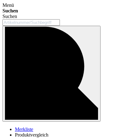
Menü
Suchen
Suchen
Merkliste
Produktvergleich