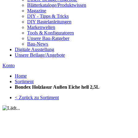
Blätterkataloge/Produktwissen
Magazine
DIY - Tipps & Tricks
DIY Bastelanleitungen
Markenwelten
Tools & Konfiguratoren
Unsere Bau-Ratgeber
Bau-News
Digitale Ausstellung
Unsere Beilage/Angebote
Konto
Home
Sortiment
Bondex Holzlasur Außen Eiche hell 2,5L
< Zurück zu Sortiment