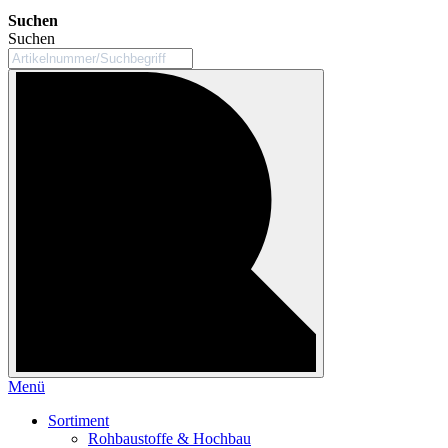
Suchen
Suchen
Menü
Sortiment
Rohbaustoffe & Hochbau