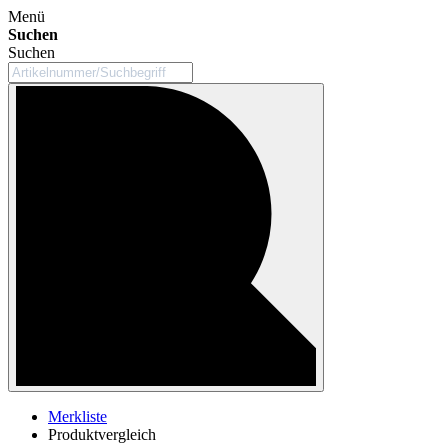
Menü
Suchen
Suchen
Merkliste
Produktvergleich