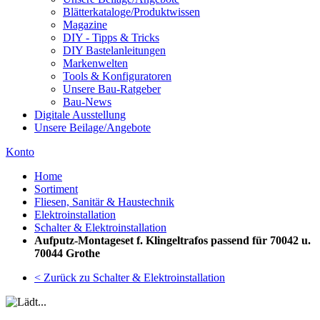
Blätterkataloge/Produktwissen
Magazine
DIY - Tipps & Tricks
DIY Bastelanleitungen
Markenwelten
Tools & Konfiguratoren
Unsere Bau-Ratgeber
Bau-News
Digitale Ausstellung
Unsere Beilage/Angebote
Konto
Home
Sortiment
Fliesen, Sanitär & Haustechnik
Elektroinstallation
Schalter & Elektroinstallation
Aufputz-Montageset f. Klingeltrafos passend für 70042 u.
70044 Grothe
< Zurück zu Schalter & Elektroinstallation