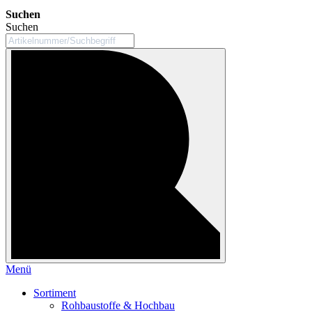
Suchen
Suchen
Menü
Sortiment
Rohbaustoffe & Hochbau