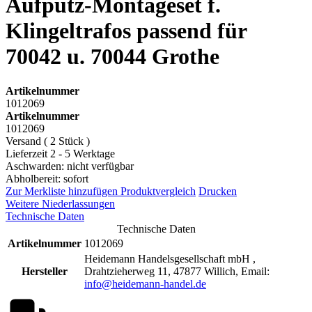
Aufputz-Montageset f.
Klingeltrafos passend für
70042 u. 70044 Grothe
Artikelnummer
1012069
Artikelnummer
1012069
Versand ( 2 Stück )
Lieferzeit 2 - 5 Werktage
Aschwarden: nicht verfügbar
Abholbereit: sofort
Zur Merkliste hinzufügen
Produktvergleich
Drucken
Weitere Niederlassungen
Technische Daten
Technische Daten
Artikelnummer
1012069
Heidemann Handelsgesellschaft mbH ,
Hersteller
Drahtzieherweg 11, 47877 Willich, Email:
info@heidemann-handel.de