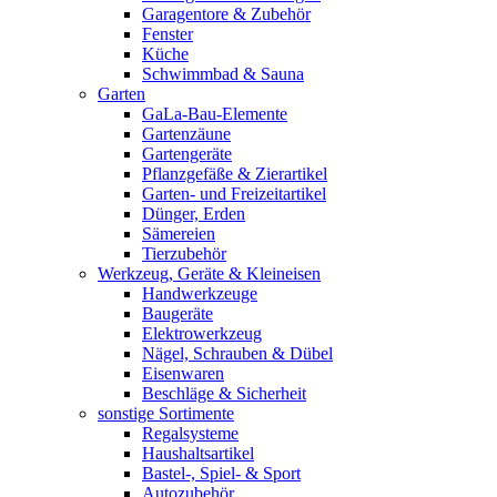
Garagentore & Zubehör
Fenster
Küche
Schwimmbad & Sauna
Garten
GaLa-Bau-Elemente
Gartenzäune
Gartengeräte
Pflanzgefäße & Zierartikel
Garten- und Freizeitartikel
Dünger, Erden
Sämereien
Tierzubehör
Werkzeug, Geräte & Kleineisen
Handwerkzeuge
Baugeräte
Elektrowerkzeug
Nägel, Schrauben & Dübel
Eisenwaren
Beschläge & Sicherheit
sonstige Sortimente
Regalsysteme
Haushaltsartikel
Bastel-, Spiel- & Sport
Autozubehör