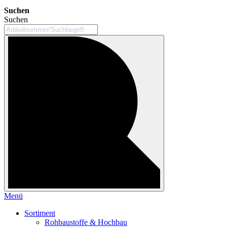
Suchen
Suchen
Menü
Sortiment
Rohbaustoffe & Hochbau